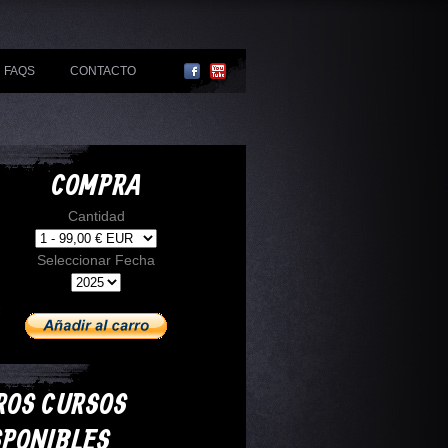
FAQS
CONTACTO
COMPRA
Cantidad
Seleccionar Fecha
ROS CURSOS
SPONIBLES