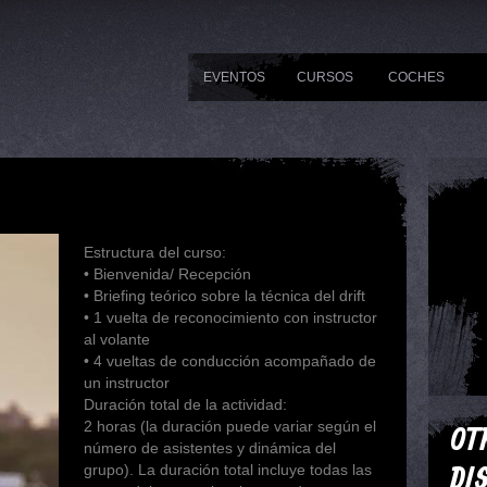
EVENTOS
CURSOS
COCHES
Estructura del curso:
• Bienvenida/ Recepción
• Briefing teórico sobre la técnica del drift
• 1 vuelta de reconocimiento con instructor
al volante
• 4 vueltas de conducción acompañado de
un instructor
Duración total de la actividad:
2 horas (la duración puede variar según el
OT
número de asistentes y dinámica del
DI
grupo). La duración total incluye todas las