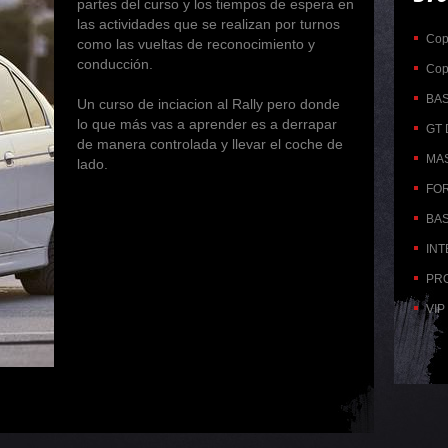
partes del curso y los tiempos de espera en
las actividades que se realizan por turnos
Copi
como las vueltas de reconocimiento y
conducción.
Copi
BAS
Un curso de inciacion al Rally pero donde
lo que más vas a aprender es a derrapar
GT D
de manera controlada y llevar el coche de
MAS
lado.
FOR
BAS
INT
PRO
VIP